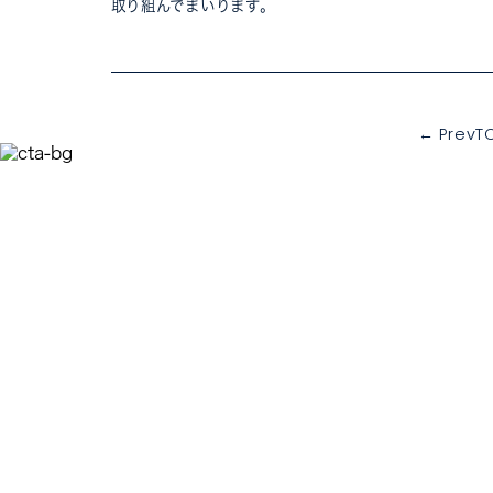
取り組んでまいります。
← Prev
T